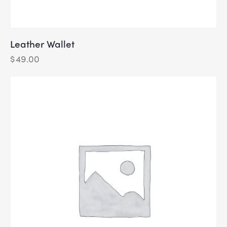
Leather Wallet
$
49.00