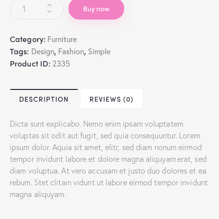
Office
Buy now
Chair
quantity
Category:
Furniture
Tags:
,
,
Design
Fashion
Simple
Product ID:
2335
DESCRIPTION
REVIEWS (0)
Dicta sunt explicabo. Nemo enim ipsam voluptatem
voluptas sit odit aut fugit, sed quia consequuntur. Lorem
ipsum dolor. Aquia sit amet, elitr, sed diam nonum eirmod
tempor invidunt labore et dolore magna aliquyam.erat, sed
diam voluptua. At vero accusam et justo duo dolores et ea
rebum. Stet clitain vidunt ut labore eirmod tempor invidunt
magna aliquyam.