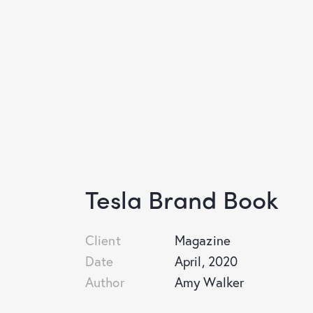
Tesla Brand Book
Client
Magazine
Date
April, 2020
Author
Amy Walker