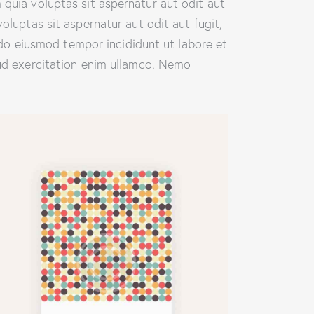
quia voluptas sit aspernatur aut odit aut
luptas sit aspernatur aut odit aut fugit,
d do eiusmod tempor incididunt ut labore et
ud exercitation enim ullamco. Nemo