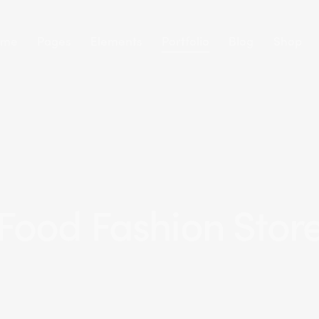
ome
Pages
Elements
Portfolio
Blog
Shop
Food Fashion Stor