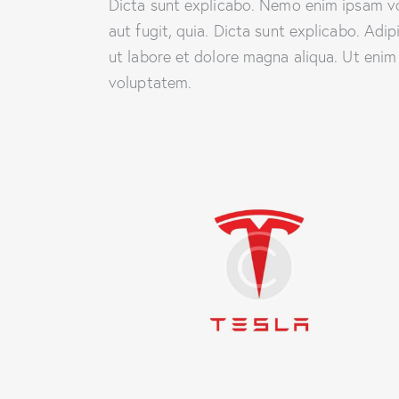
Dicta sunt explicabo. Nemo enim ipsam vo
aut fugit, quia. Dicta sunt explicabo. Adi
ut labore et dolore magna aliqua. Ut enim
voluptatem.