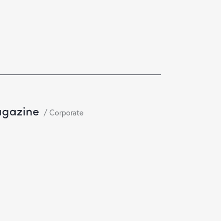
agazine
Corporate