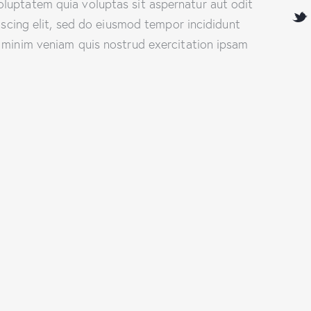
luptatem quia voluptas sit aspernatur aut odit
piscing elit, sed do eiusmod tempor incididunt
 minim veniam quis nostrud exercitation ipsam