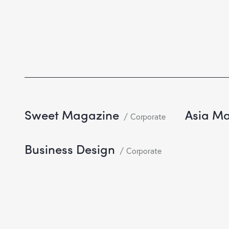
Sweet Magazine
Asia M
Corporate
Business Design
Corporate